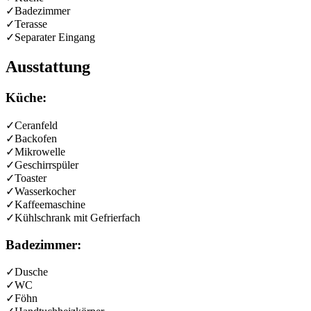
✓
Badezimmer
✓
Terasse
✓
Separater Eingang
Ausstattung
Küche:
✓
Ceranfeld
✓
Backofen
✓
Mikrowelle
✓
Geschirrspüler
✓
Toaster
✓
Wasserkocher
✓
Kaffeemaschine
✓
Kühlschrank mit Gefrierfach
Badezimmer:
✓
Dusche
✓
WC
✓
Föhn