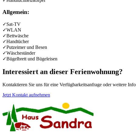
✓
Handtuchheizkörper
Allgemein:
✓
Sat-TV
✓
WLAN
✓
Bettwäsche
✓
Handtücher
✓
Putzeimer und Besen
✓
Wäscheständer
✓
Bügelbrett und Bügeleisen
Interessiert an dieser Ferienwohnung?
Kontaktieren Sie uns für eine Verfügbarkeitsanfrage oder weitere Inf
Jetzt Kontakt aufnehmen