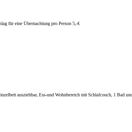
lag für eine Übernachtung pro Person 5,-€
inzelbett ausziehbar, Ess-und Wohnbereich mit Schlafcouch, 1 Bad und